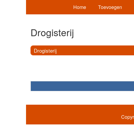
Home
Toevoegen
Drogisterij
Drogisterij
Copyr