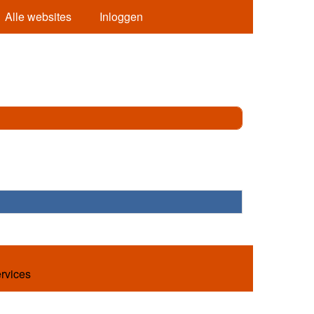
Alle websites
Inloggen
ervices